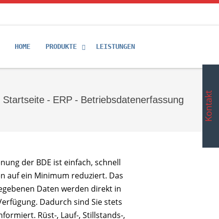
HOME
PRODUKTE
LEISTUNGEN
Kontakt
Startseite
-
ERP
-
Betriebsdatenerfassung
ung der BDE ist einfach, schnell
en auf ein Minimum reduziert. Das
gegebenen Daten werden direkt in
Verfügung. Dadurch sind Sie stets
miert. Rüst-, Lauf-, Stillstands-,