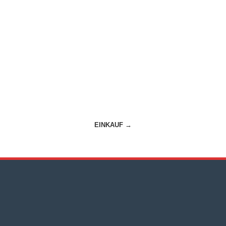
EINKAUF
→