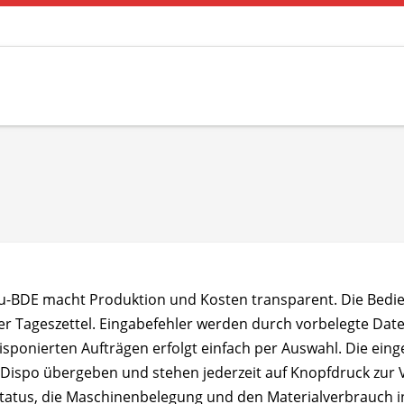
-BDE macht Produktion und Kosten transparent. Die Bedien
er Tageszettel. Eingabefehler werden durch vorbelegte Dat
isponierten Aufträgen erfolgt einfach per Auswahl. Die ein
-Dispo übergeben und stehen jederzeit auf Knopfdruck zur 
tatus, die Maschinenbelegung und den Materialverbrauch infor