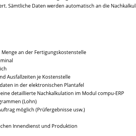
rt. Sämtliche Daten werden automatisch an die Nachkalku
d Menge an der Fertigungskostenstelle
rminal
ich
nd Ausfallzeiten je Kostenstelle
daten in der elektronischen Plantafel
r eine detaillierte Nachkalkulation im Modul compu-ERP
rogrammen (Lohn)
Auftrag möglich (Prüfergebnisse usw.)
schen Innendienst und Produktion