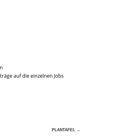
on
träge auf die einzelnen Jobs
PLANTAFEL
→