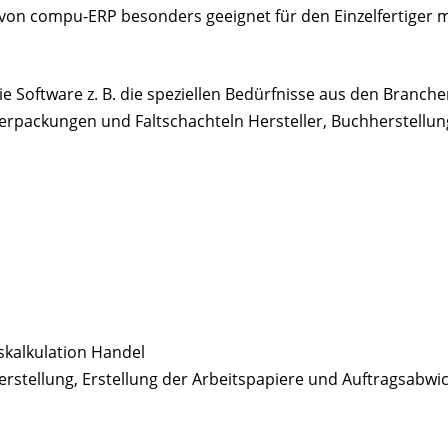
n von compu-ERP besonders geeignet für den Einzelfertiger 
 die Software z. B. die speziellen Bedürfnisse aus den Branc
 Verpackungen und Faltschachteln Hersteller, Buchherstell
skalkulation Handel
erstellung, Erstellung der Arbeitspapiere und Auftragsabwi