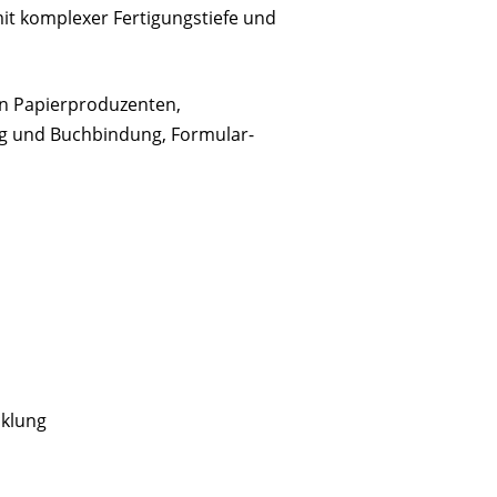
mit komplexer Fertigungstiefe und
hen Papierproduzenten,
ung und Buchbindung, Formular-
cklung