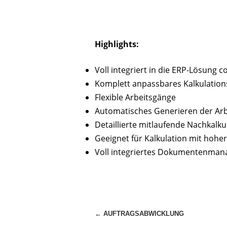
Highlights:
Voll integriert in die ERP-Lösung
Komplett anpassbares Kalkulatio
Flexible Arbeitsgänge
Automatisches Generieren der Arbe
Detaillierte mitlaufende Nachkalku
Geeignet für Kalkulation mit hoher
Voll integriertes Dokumentenma
Beitragsnavigation
←
AUFTRAGSABWICKLUNG