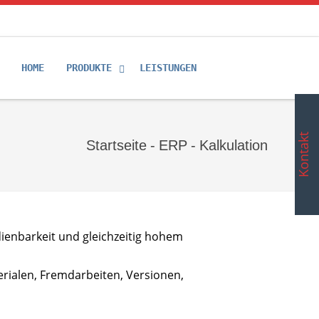
HOME
PRODUKTE
LEISTUNGEN
Kontakt
Startseite
-
ERP
-
Kalkulation
ienbarkeit und gleichzeitig hohem
erialen, Fremdarbeiten, Versionen,