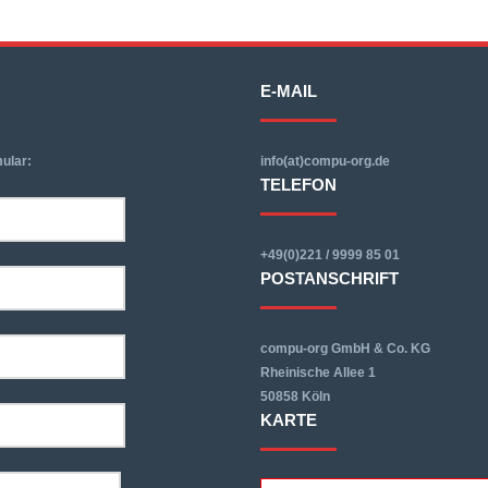
E-MAIL
ular:
info(at)compu-org.de
TELEFON
+49(0)221 / 9999 85 01
POSTANSCHRIFT
compu-org GmbH & Co. KG
Rheinische Allee 1
50858 Köln
KARTE