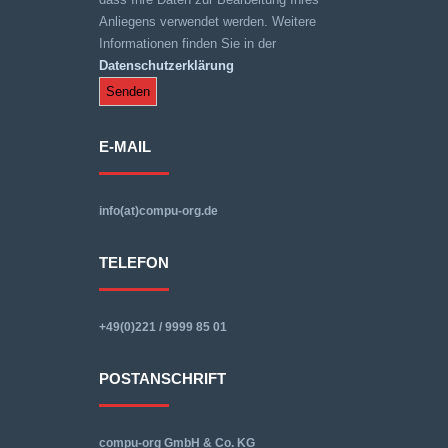
Anliegens verwendet werden. Weitere
Informationen finden Sie in der
Datenschutzerklärung
E-MAIL
info(at)compu-org.de
TELEFON
+49(0)221 / 9999 85 01
POSTANSCHRIFT
compu-org GmbH & Co. KG