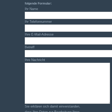
folgende Formular:
Ihr Name
Ihr Telefonnummer
Ihre E-Mail-Adresse
Betreff
Ihre Nachricht
Sie erklären sich damit einverstanden,
dass Ihre Daten zur Bearbeitung Ihres