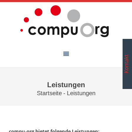
Kontakt
Leistungen
Startseite
-
Leistungen
compu-org bietet folgende Leistungen: